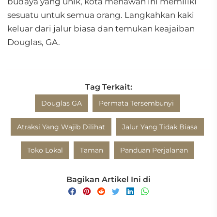
budaya yang unik, kota menawan ini memiliki
sesuatu untuk semua orang. Langkahkan kaki
keluar dari jalur biasa dan temukan keajaiban
Douglas, GA.
Tag Terkait:
Douglas GA
Permata Tersembunyi
Atraksi Yang Wajib Dilihat
Jalur Yang Tidak Biasa
Toko Lokal
Taman
Panduan Perjalanan
Bagikan Artikel Ini di