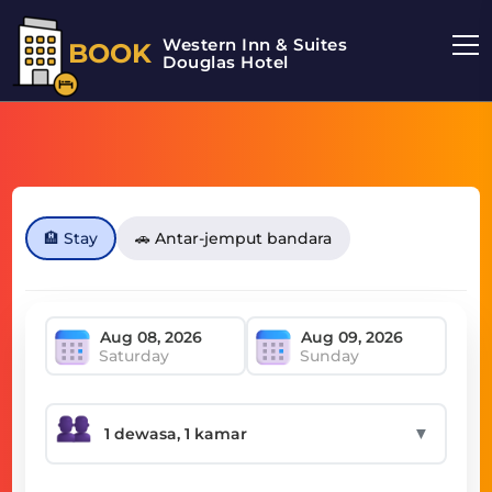
Western Inn & Suites
BOOK
Douglas Hotel
🏨 Stay
🚗 Antar-jemput bandara
Saturday
Sunday
▼